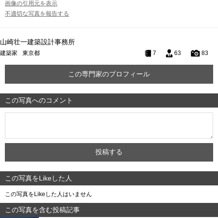
画像の引用元を表示
不適切な写真を報告する
山崎壮一建築設計事務所
建築家
東京都
7
63
83
この専門家のプロフィール
この写真へのコメント
この写真をLikeした人
この写真をLikeした人はいません
この写真を含む投稿記事