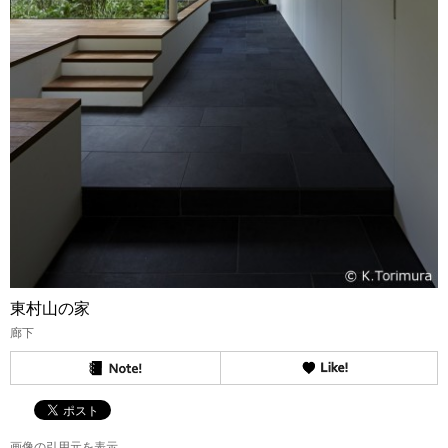
東村山の家
廊下
画像の引用元を表示