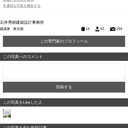
不適切な写真を報告する
石井秀樹建築設計事務所
建築家
東京都
16
83
269
この専門家のプロフィール
この写真へのコメント
この写真をLikeした人
この写真を含む投稿記事