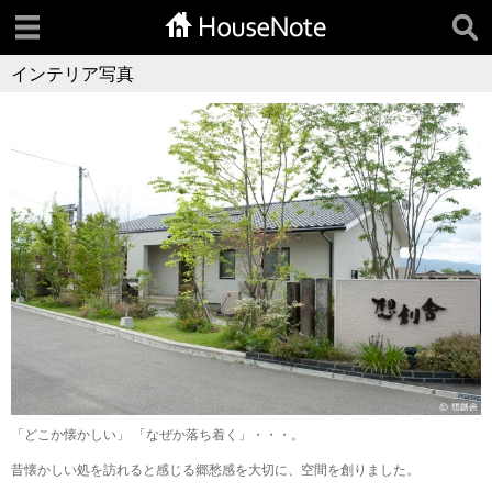
インテリア写真
「どこか懐かしい」 「なぜか落ち着く」・・・。
昔懐かしい処を訪れると感じる郷愁感を大切に、空間を創りました。