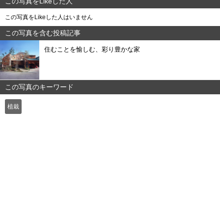
この写真をLikeした人
この写真をLikeした人はいません
この写真を含む投稿記事
住むことを愉しむ、彩り豊かな家
この写真のキーワード
植栽