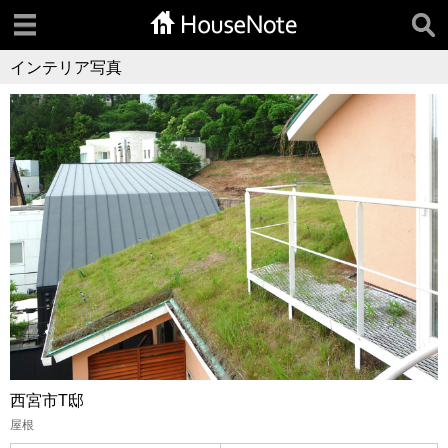
インテリア写真
西宮市T邸
屋根