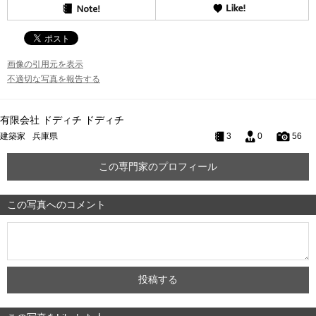
画像の引用元を表示
不適切な写真を報告する
有限会社 ドディチ ドディチ
建築家
兵庫県
3
0
56
この専門家のプロフィール
この写真へのコメント