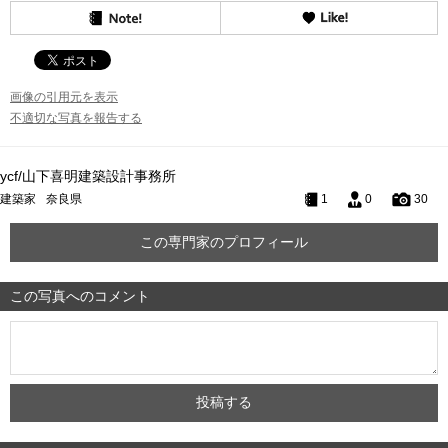
画像の引用元を表示
不適切な写真を報告する
ycf/山下喜明建築設計事務所
建築家
奈良県
1
0
30
この専門家のプロフィール
この写真へのコメント