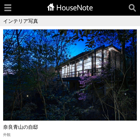
インテリア写真
奈良青山の自邸
外観