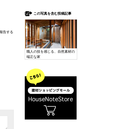
この写真を含む投稿記事
報告する
職人の技を感じる、自然素材の
端正な家