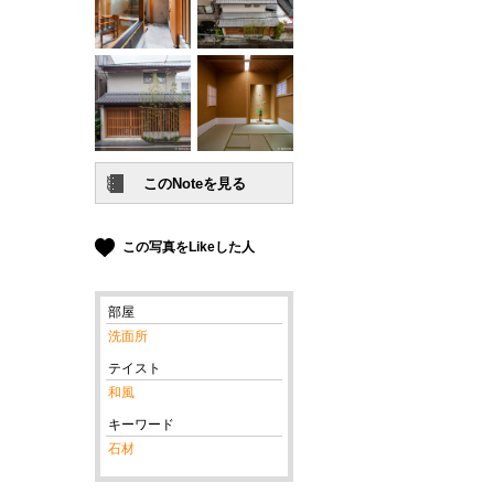
この写真をLikeした人
部屋
洗面所
テイスト
和風
キーワード
石材