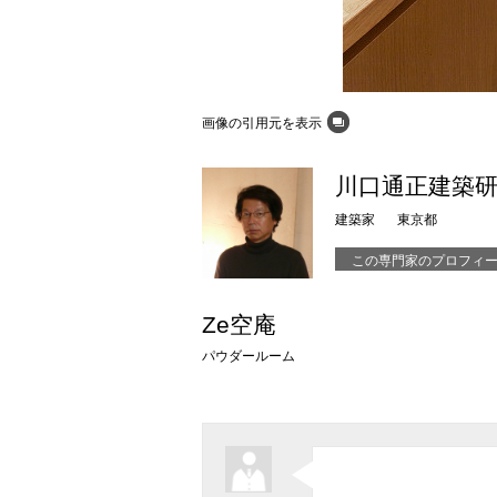
画像の引用元を表示
川口通正建築
建築家
東京都
この専門家のプロフィ
Ze空庵
パウダールーム