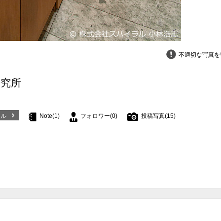
不適切な写真を
研究所
ール
Note(1)
フォロワー(0)
投稿写真(15)