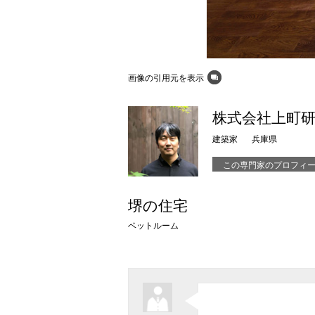
画像の引用元を表示
株式会社上町
建築家
兵庫県
この専門家のプロフィ
堺の住宅
ベットルーム