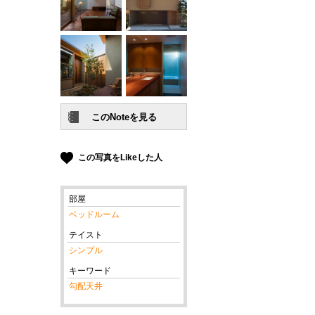
この写真をLikeした人
部屋
ベッドルーム
テイスト
シンプル
キーワード
勾配天井