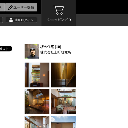
ショッピング
簡単ログイン
堺の住宅 (10)
株式会社上町研究所