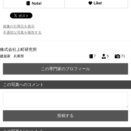
画像の引用元を表示
不適切な写真を報告する
株式会社上町研究所
建築家
兵庫県
7
5
71
この専門家のプロフィール
この写真へのコメント