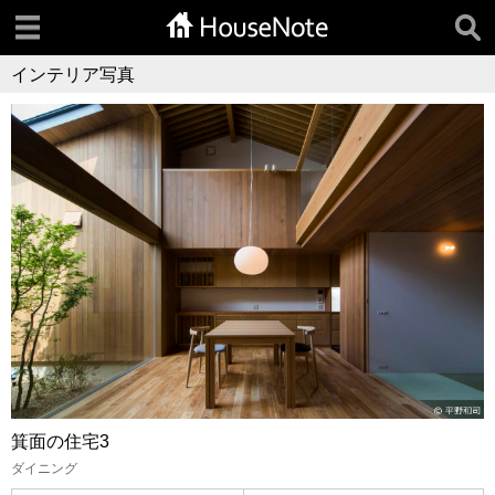
インテリア写真
箕面の住宅3
ダイニング