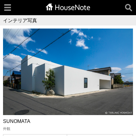
インテリア写真
SUNOMATA
外観