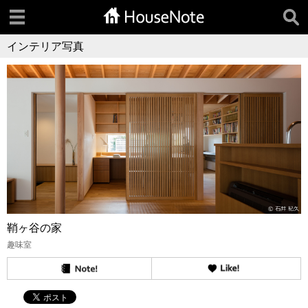
インテリア写真
鞘ヶ谷の家
趣味室