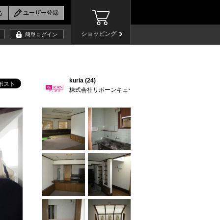
ショッピング
簡単ログイン
kuria (24)
株式会社リボーンキューブ