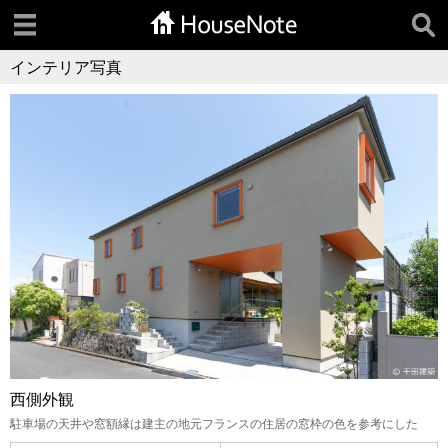
インテリア写真
西側外観
駐車場の天井や窓額縁は建主の地元フランスの住居の窓枠の色を参考にした