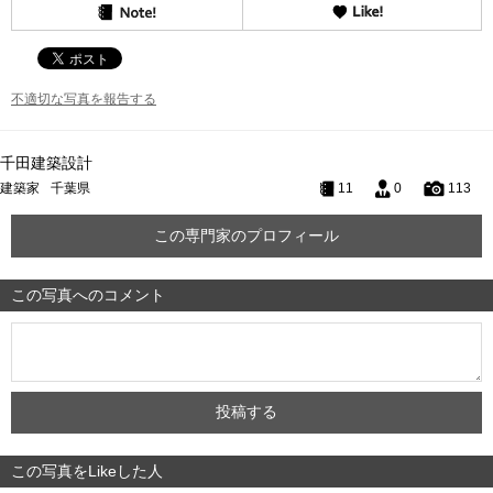
不適切な写真を報告する
千田建築設計
建築家
千葉県
11
0
113
この専門家のプロフィール
この写真へのコメント
この写真をLikeした人