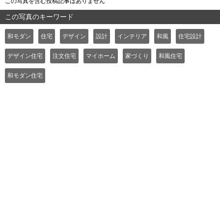
この写真を含む投稿記事はありません
この写真のキーワード
和モダン
住宅
デザイン
設計
インテリア
和風
住宅設計
デザイン住宅
注文住宅
マイホーム
家づくり
和風住宅
和モダン住宅