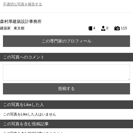
不適切な写真を報告する
森村厚建築設計事務所
建築家
東京都
4
0
115
この専門家のプロフィール
この写真へのコメント
この写真をLikeした人
この写真をLikeした人はいません
この写真を含む投稿記事