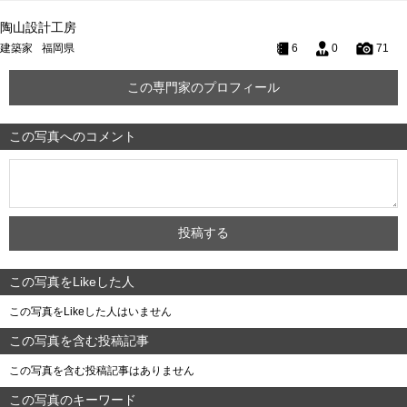
陶山設計工房
建築家
福岡県
6
0
71
この専門家のプロフィール
この写真へのコメント
この写真をLikeした人
この写真をLikeした人はいません
この写真を含む投稿記事
この写真を含む投稿記事はありません
この写真のキーワード