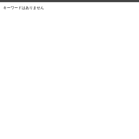
キーワードはありません
よくある質問
ご利用規約
個人情報保護方針
サイトマップ