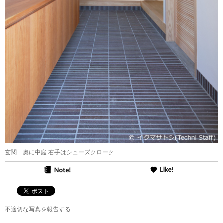
玄関 奥に中庭 右手はシューズクローク
不適切な写真を報告する