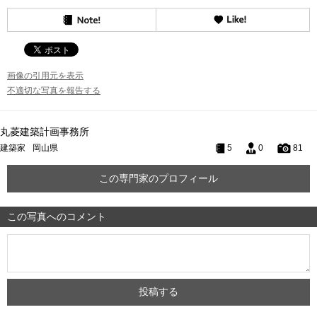
画像の引用元を表示
不適切な写真を報告する
丸菱建築計画事務所
建築家
岡山県
5
0
81
この専門家のプロフィール
この写真へのコメント