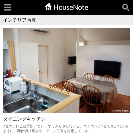
インテリア写真
ダイニングキッチン
2台のテレビは壁掛けとし、すっきりさせている。エアコンは1台でまかなえる
ように、間仕切り高さやエアコン位置を設定している。