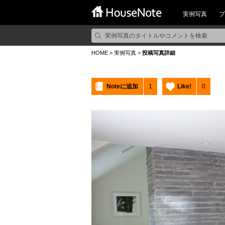
実例写真
プ
HOME
>
実例写真
>
投稿写真詳細
Noteに追加
1
Like!
0