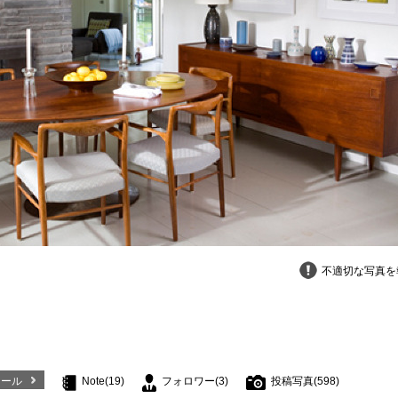
不適切な写真を
ィール
Note(19)
フォロワー(3)
投稿写真(598)