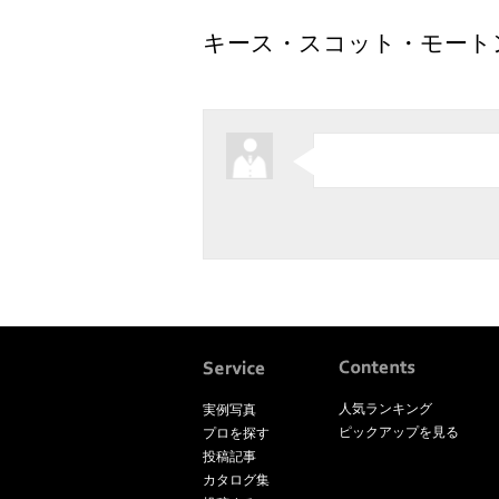
キース・スコット・モート
人気ランキング
実例写真
ピックアップを見る
プロを探す
投稿記事
カタログ集