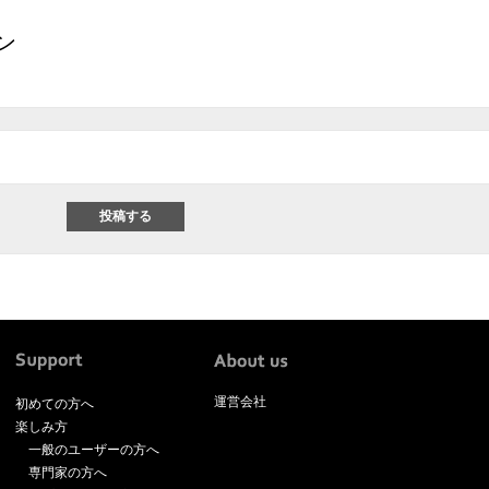
ン
運営会社
初めての方へ
楽しみ方
一般のユーザーの方へ
専門家の方へ