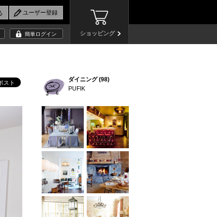
ショッピング
簡単ログイン
ダイニング (98)
PUFIK