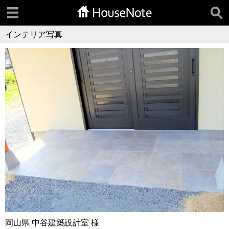
インテリア写真
岡山県 中谷建築設計室 様