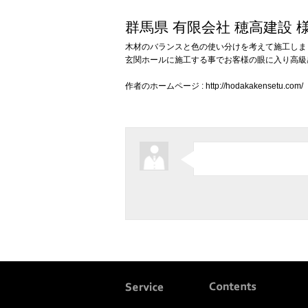
群馬県 有限会社 穂高建設 
木材のバランスと色の使い分けを考えて施工しま
玄関ホールに施工する事でお客様の眼に入り高級
作者のホームページ : http://hodakakensetu.com/