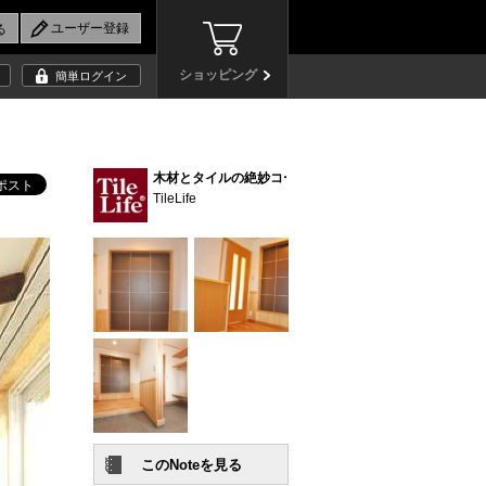
ショッピング
簡単ログイン
木材とタイルの絶妙コーディネート、デザインハウス (4)
TileLife