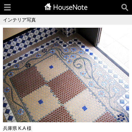
インテリア写真
兵庫県 K.A 様