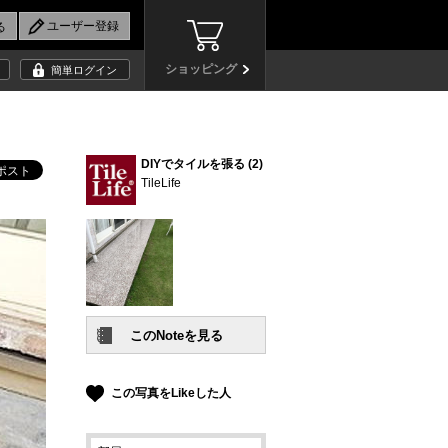
ショッピング
簡単ログイン
DIYでタイルを張る (2)
TileLife
この写真をLikeした人