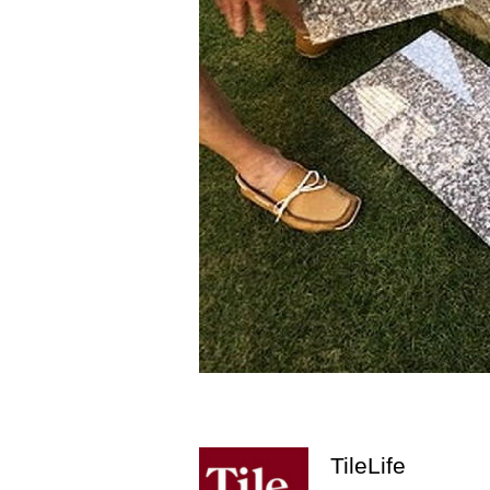
TileLife