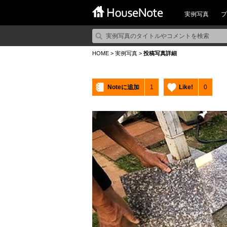
実例写真
プ
HOME
>
実例写真
>
投稿写真詳細
Noteに追加
1
Like!
0