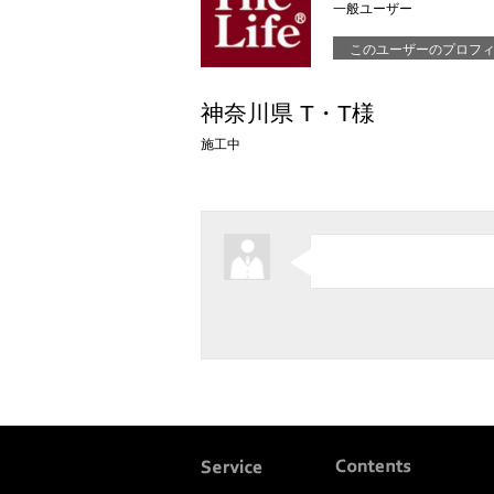
一般ユーザー
このユーザーのプロフ
神奈川県 T・T様
施工中