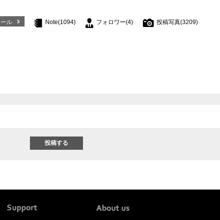
ィール
Note(1094)
フォロワー(4)
投稿写真(3209)