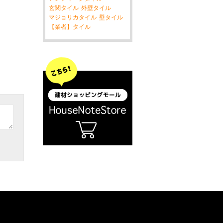
玄関タイル
外壁タイル
マジョリカタイル
壁タイル
【業者】タイル