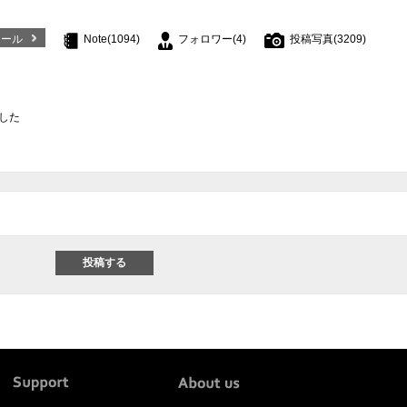
ィール
Note(1094)
フォロワー(4)
投稿写真(3209)
した