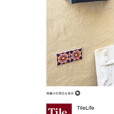
画像の引用元を表示
TileLife