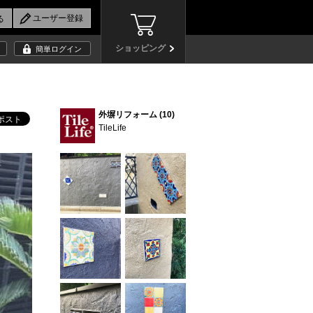
ショッピング
簡単ログイン
外塀リフォーム (10)
TileLife