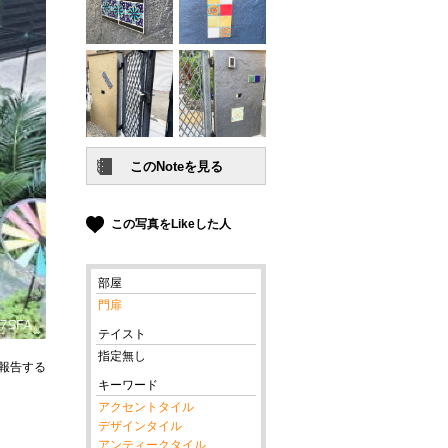
この写真をLikeした人
部屋
門扉
テイスト
指定無し
報告する
キーワード
アクセントタイル
デザインタイル
アンティークタイル