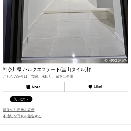
神奈川県 バルクエステート(堂山タイル)様
こちらの物件は、玄関、水回り、廊下に使用
画像の引用元を表示
不適切な写真を報告する