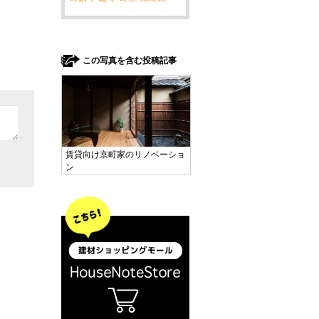
この写真を含む投稿記事
賃貸向け京町家のリノベーショ
ン