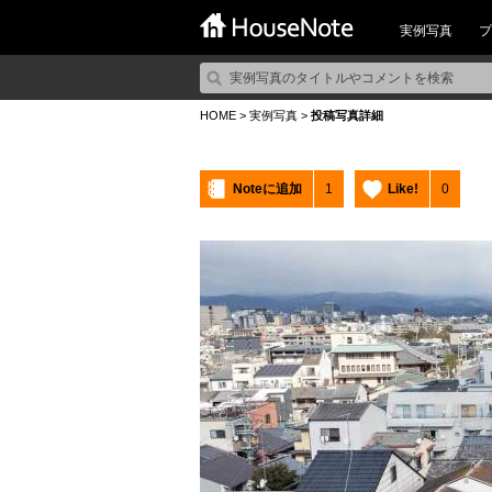
実例写真
プ
HOME
>
実例写真
>
投稿写真詳細
Noteに追加
1
Like!
0