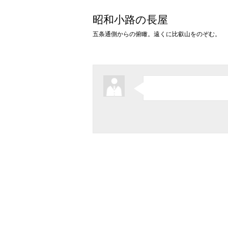
昭和小路の長屋
五条通側からの俯瞰。遠くに比叡山をのぞむ。