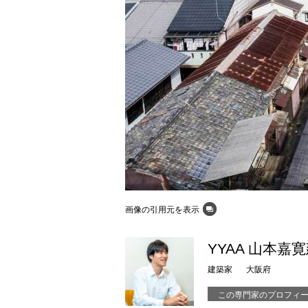
画像の引用元を表示
YYAA 山本嘉
建築家
大阪府
この専門家のプロフィ