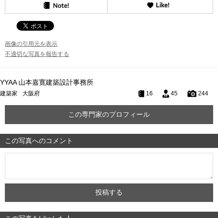
画像の引用元を表示
不適切な写真を報告する
YYAA 山本嘉寛建築設計事務所
建築家
大阪府
16
45
244
この専門家のプロフィール
この写真へのコメント