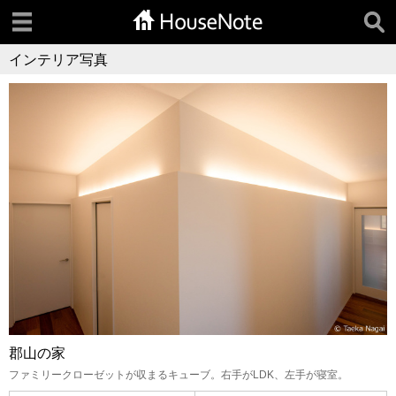
インテリア写真
郡山の家
ファミリークローゼットが収まるキューブ。右手がLDK、左手が寝室。