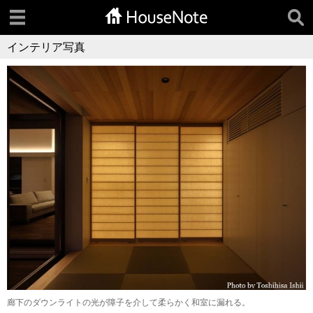
インテリア写真
廊下のダウンライトの光が障子を介して柔らかく和室に漏れる。