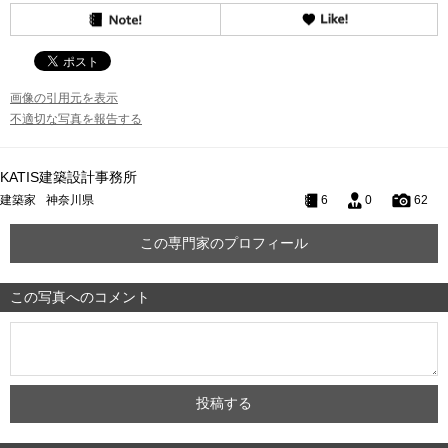
画像の引用元を表示
不適切な写真を報告する
KATIS建築設計事務所
建築家
神奈川県
6
0
62
この専門家のプロフィール
この写真へのコメント