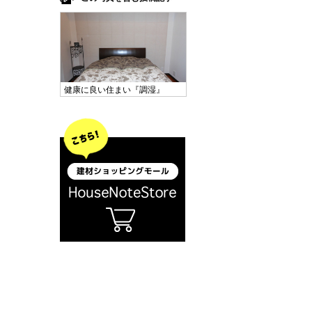
健康に良い住まい『調湿』