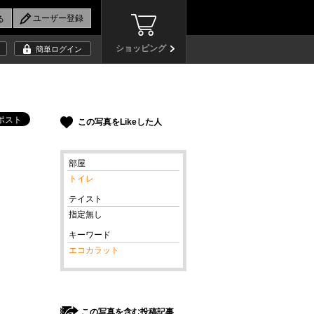
ショッピング
簡単ログイン
この写真をLikeした人
部屋
トイレ
テイスト
指定無し
キーワード
エコカラット
この写真を含む投稿記事