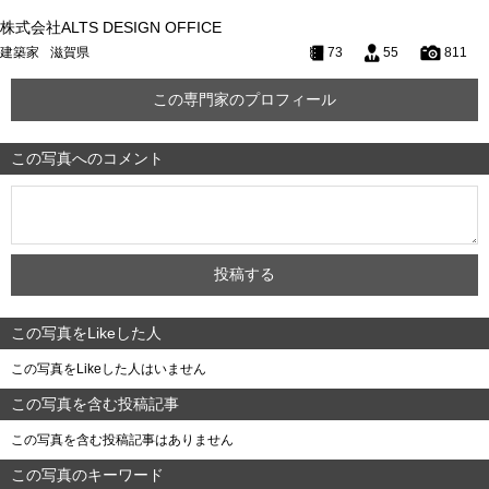
株式会社ALTS DESIGN OFFICE
建築家
滋賀県
73
55
811
この専門家のプロフィール
この写真へのコメント
この写真をLikeした人
この写真をLikeした人はいません
この写真を含む投稿記事
この写真を含む投稿記事はありません
この写真のキーワード