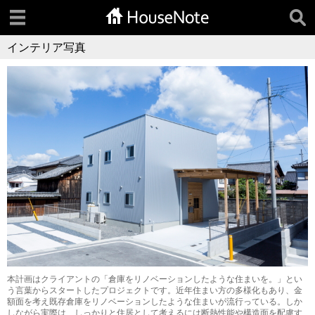
インテリア写真
本計画はクライアントの「倉庫をリノベーションしたような住まいを。」とい
う言葉からスタートしたプロジェクトです。近年住まい方の多様化もあり、金
額面を考え既存倉庫をリノベーションしたような住まいが流行っている。しか
しながら実際は、しっかりと住居として考えるには断熱性能や構造面を配慮す