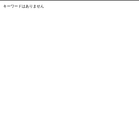
キーワードはありません
よくある質問
ご利用規約
個人情報保護方針
サイトマップ