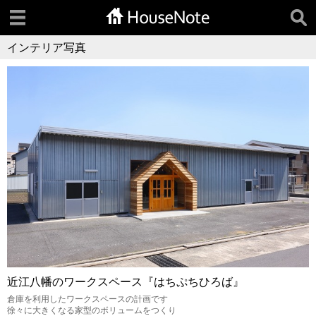
インテリア写真
近江八幡のワークスペース『はちぷちひろば』
倉庫を利用したワークスペースの計画です
徐々に大きくなる家型のボリュームをつくり