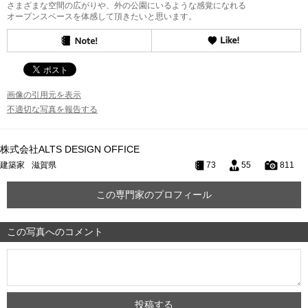
さまざまな空間の広がりや、外の公園にいるような感覚になれる
オープンスペースを体感して頂きたいと思います。
画像の引用元を表示
不適切な写真を報告する
株式会社ALTS DESIGN OFFICE
建築家
滋賀県
73
55
811
この専門家のプロフィール
この写真へのコメント