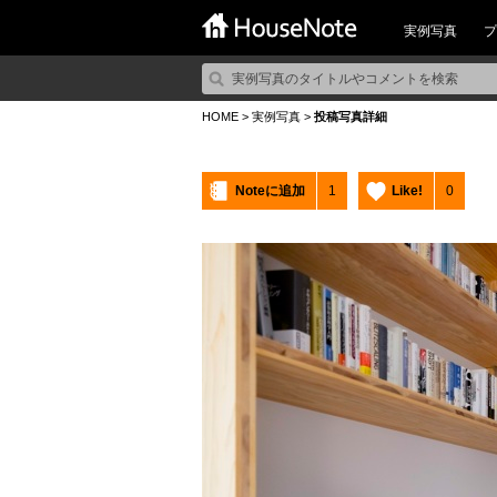
実例写真
プ
HOME
>
実例写真
>
投稿写真詳細
Noteに追加
1
Like!
0