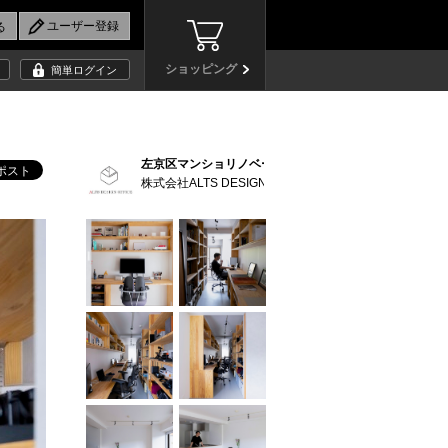
ショッピング
簡単ログイン
左京区マンショリノベーション (11)
株式会社ALTS DESIGN OFFICE