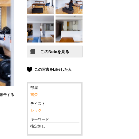
この写真をLikeした人
部屋
報告する
書斎
テイスト
シック
キーワード
指定無し