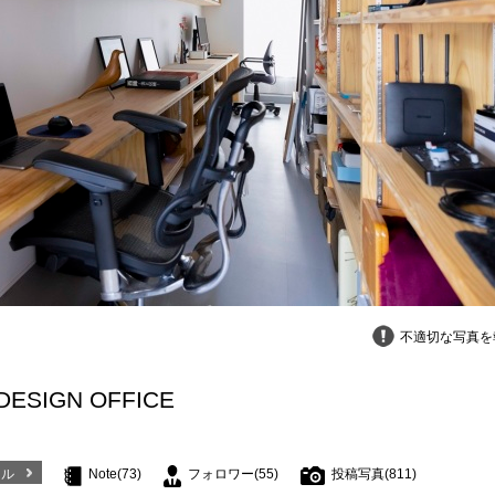
不適切な写真を
ESIGN OFFICE
ール
Note(73)
フォロワー(55)
投稿写真(811)