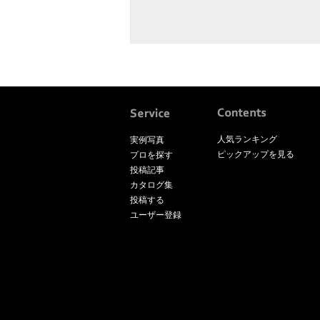
人気ランキング
実例写真
ピックアップを見る
プロを探す
投稿記事
カタログ集
投稿する
ユーザー登録