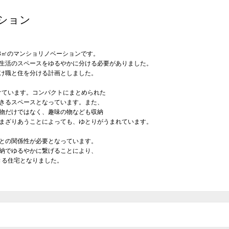
ション
3㎡のマンショリノベーションです。
生活のスペースをゆるやかに分ける必要がありました。
け職と住を分ける計画としました。
けています。コンパクトにまとめられた
きるスペースとなっています。また、
物だけではなく、趣味の物なども収納
まざりあうことによっても、ゆとりがうまれています。
との関係性が必要となっています。
納でゆるやかに繋げることにより、
きる住宅となりました。