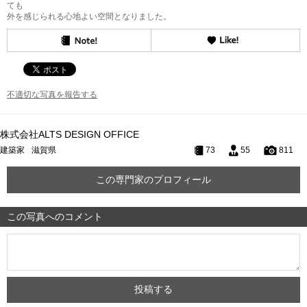
ても
外を感じられる心地よい空間となりました。
不適切な写真を報告する
株式会社ALTS DESIGN OFFICE
建築家
滋賀県
73
55
811
この専門家のプロフィール
この写真へのコメント