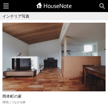
インテリア写真
岡本町の家
環境につながる家