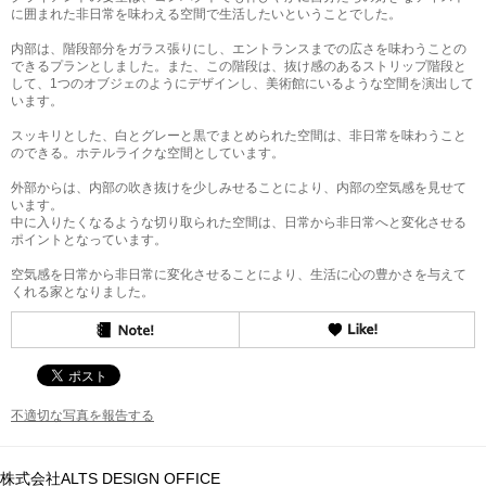
に囲まれた非日常を味わえる空間で生活したいということでした。
内部は、階段部分をガラス張りにし、エントランスまでの広さを味わうことの
できるプランとしました。また、この階段は、抜け感のあるストリップ階段と
して、1つのオブジェのようにデザインし、美術館にいるような空間を演出して
います。
スッキリとした、白とグレーと黒でまとめられた空間は、非日常を味わうこと
のできる。ホテルライクな空間としています。
外部からは、内部の吹き抜けを少しみせることにより、内部の空気感を見せて
います。
中に入りたくなるような切り取られた空間は、日常から非日常へと変化させる
ポイントとなっています。
空気感を日常から非日常に変化させることにより、生活に心の豊かさを与えて
くれる家となりました。
不適切な写真を報告する
株式会社ALTS DESIGN OFFICE