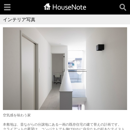
インテリア写真
空気感を味わう家
本敷地は、昔ながらの分譲地にある一画の既存住宅の建て替えの計画です。
クライアントの要望は、コンパクトでも伸びやかに自分たちの好きなテイスト