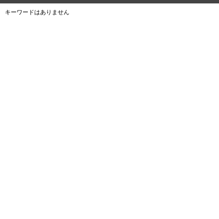
キーワードはありません
よくある質問
ご利用規約
個人情報保護方針
サイトマップ