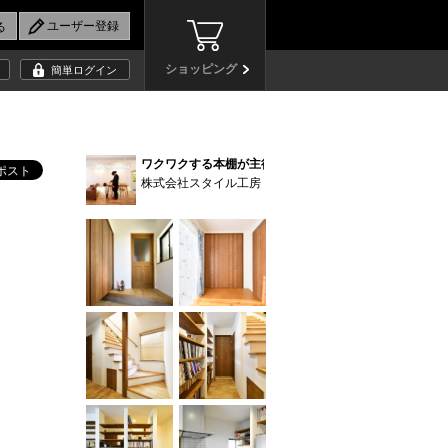
ショッピング
簡単ログイン
ワクワクする本棚が主役! (10)
株式会社スタイル工房