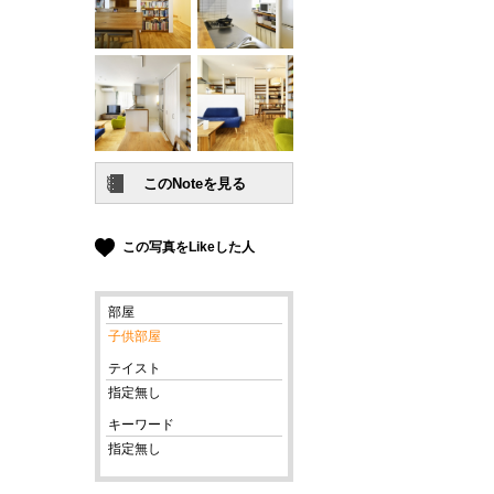
この写真をLikeした人
部屋
子供部屋
テイスト
指定無し
キーワード
指定無し