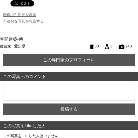
画像の引用元を表示
不適切な写真を報告する
空間建築-傳
建築家
愛知県
30
3
243
この専門家のプロフィール
この写真へのコメント
この写真をLikeした人
この写真をLikeした人はいません