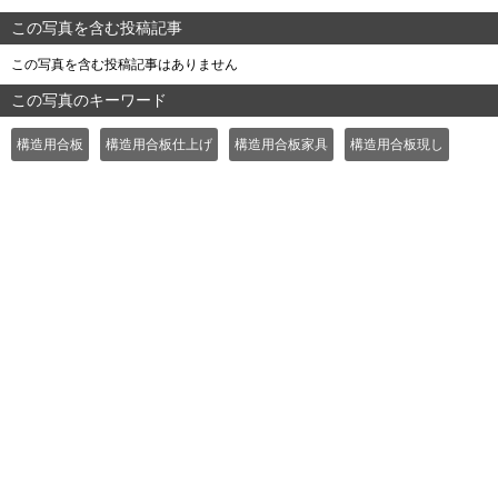
この写真を含む投稿記事
この写真を含む投稿記事はありません
この写真のキーワード
構造用合板
構造用合板仕上げ
構造用合板家具
構造用合板現し