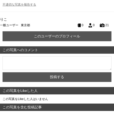
不適切な写真を報告する
りこ
一般ユーザー
東京都
0
0
21
このユーザーのプロフィール
この写真へのコメント
この写真をLikeした人
この写真をLikeした人はいません
この写真を含む投稿記事