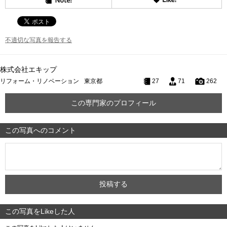
不適切な写真を報告する
株式会社エキップ
リフォーム・リノベーション
東京都
27
71
262
この専門家のプロフィール
この写真へのコメント
この写真をLikeした人