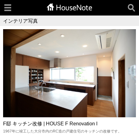
インテリア写真
F邸 キッチン改修 | HOUSE F Renovation I
1967年に竣工した大分市内のRC造の戸建住宅のキッチンの改修です。