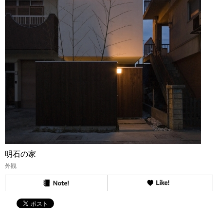
明石の家
外観