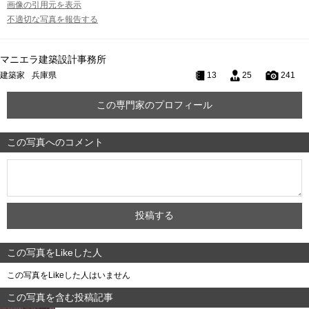
画像の引用元を表示
不適切な写真を報告する
マニエラ建築設計事務所
建築家
兵庫県
13
25
241
この専門家のプロフィール
この写真へのコメント
この写真をLikeした人
この写真をLikeした人はいません
この写真を含む投稿記事