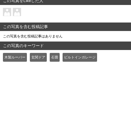
この写真をLikeした人
この写真を含む投稿記事
この写真を含む投稿記事はありません
この写真のキーワード
木製ルーバー
玄関ドア
石畳
ビルトインガレージ