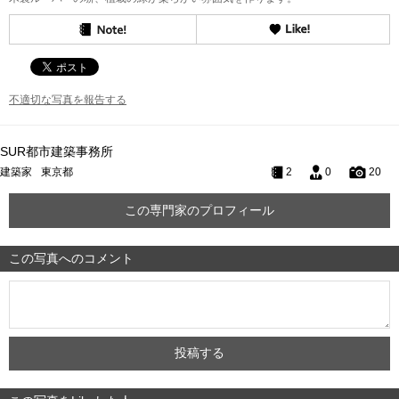
不適切な写真を報告する
SUR都市建築事務所
建築家
東京都
2
0
20
この専門家のプロフィール
この写真へのコメント