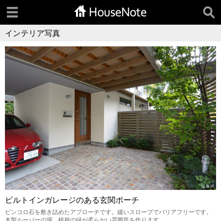
インテリア写真
ビルトインガレージのある玄関ポーチ
ピンコロ石を敷き詰めたアプローチです。緩いスロープでバリアフリーです。
木製ルーバーの塀、植栽の緑が柔らかい雰囲気を作ります。