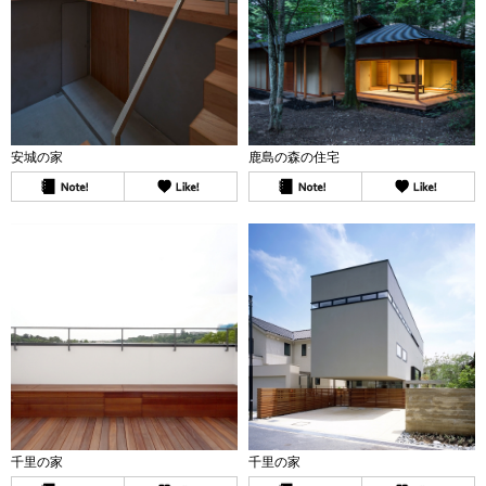
安城の家
鹿島の森の住宅
千里の家
千里の家