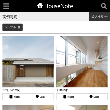
実例写真
絞込検索
シンプル
加古川の住宅
千里の家