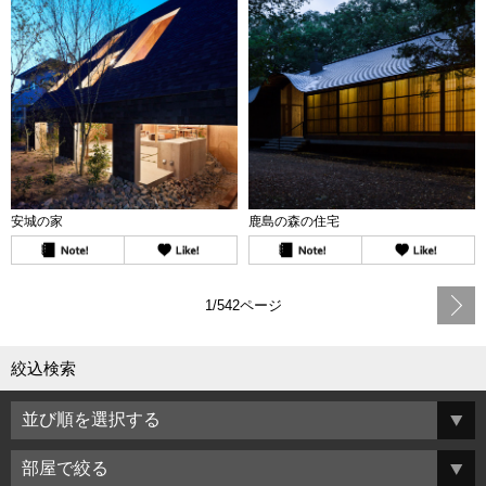
安城の家
鹿島の森の住宅
1/542ページ
絞込検索