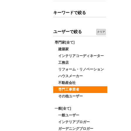
キーワードで絞る
ユーザーで絞る
クリア
専門家[全て]
建築家
インテリアコーディネーター
工務店
リフォーム・リノベーション
ハウスメーカー
不動産会社
専門工事業者
その他ユーザー
一般[全て]
一般ユーザー
インテリアブロガー
ガーデニングブロガー