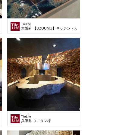
TileLife
大阪府 【UZUUMU】キッチン・カウンター様
TileLife
兵庫県 コニタン様