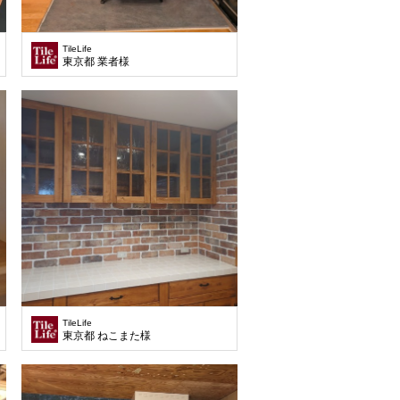
TileLife
東京都 業者様
TileLife
東京都 ねこまた様