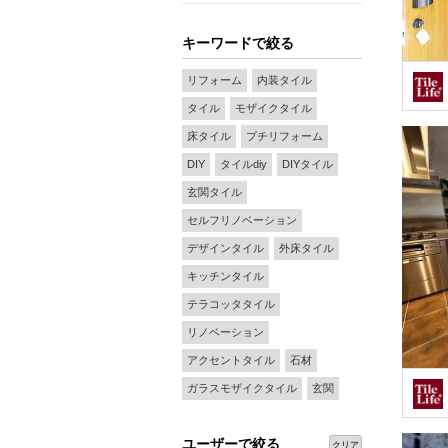
キーワードで絞る
リフォーム
内装タイル
タイル
モザイクタイル
床タイル
プチリフォーム
DIY
タイルdiy
DIYタイル
玄関タイル
セルフリノベーション
デザインタイル
外床タイル
キッチンタイル
テラコッタタイル
リノベーション
アクセントタイル
石材
ガラスモザイクタイル
玄関
ユーザーで絞る
クリア