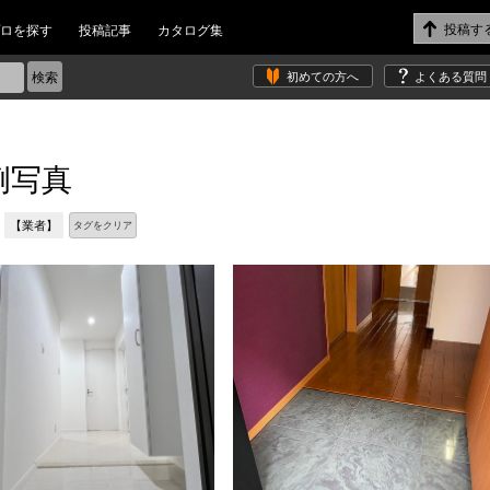
ロを探す
投稿記事
カタログ集
初めての方へ
よくある質問
例写真
【業者】
タグをクリア