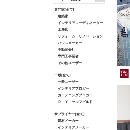
専門家[全て]
建築家
インテリアコーディネーター
工務店
リフォーム・リノベーション
ハウスメーカー
不動産会社
専門工事業者
その他ユーザー
一般[全て]
一般ユーザー
インテリアブロガー
ガーデニングブロガー
ＤＩＹ・セルフビルド
サプライヤー[全て]
建材メーカー
インテリアメーカー