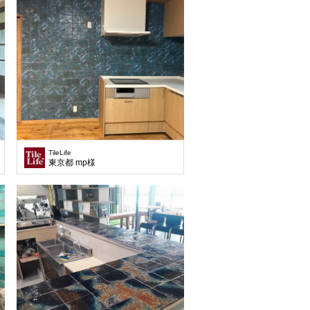
TileLife
東京都 mp様