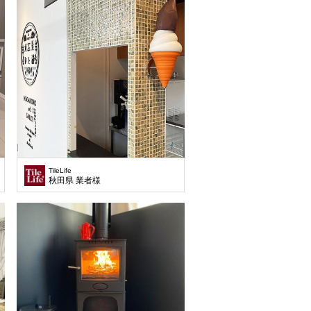
TileLife
秋田県 業者様