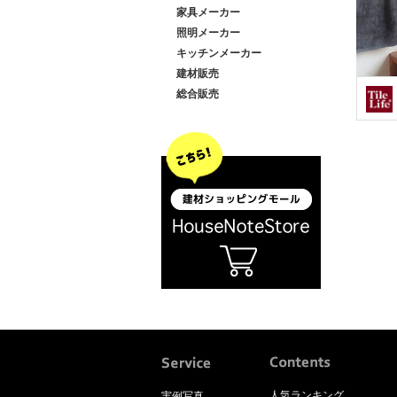
家具メーカー
照明メーカー
キッチンメーカー
建材販売
総合販売
人気ランキング
実例写真