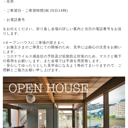
・住所
・ご希望日・ご希望時間(例:26日14時)
・お電話番号
をお伝えください。折り返し会場の詳しい案内と当日の電話番号をお送
りします。
○オープンハウスにご来場の皆さまへ
・お施主さまのご厚意にての開催のため、見学には細心の注意をお願い
します。
・コロナウイルス感染症の予防及び拡散防止対策のため、マスクと靴下
の着用をお願いします。また会場では手袋を用意致します。
・安心してゆったりとした見学会になるよう努めてまいりますので、ご
理解とご協力お願い申し上げます。