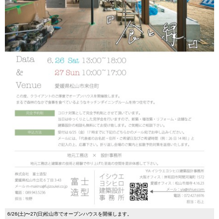
6/26(土)〜27(日)松山市でオープンハウスを開催します。