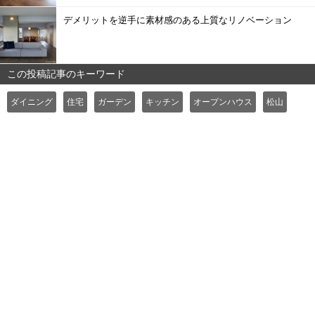
デメリットを逆手に素材感のある上質なリノベーション
この投稿記事のキーワード
ダイニング
住宅
ガーデン
キッチン
オープンハウス
松山