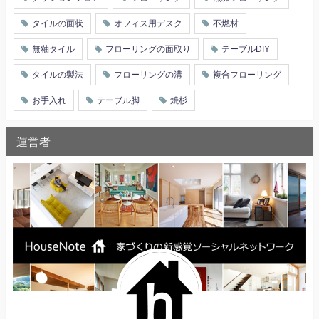
タイルの面状
オフィス用デスク
不燃材
無釉タイル
フローリングの面取り
テーブルDIY
タイルの製法
フローリングの溝
複合フローリング
お手入れ
テーブル脚
焼杉
運営者