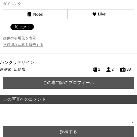
ダイニング
画像の引用元を表示
不適切な写真を報告する
ハンクラデザイン
建築家
広島県
2
2
38
この専門家のプロフィール
この写真へのコメント