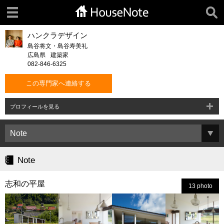
ハンクラデザイン
島谷将文・島谷寿美礼
広島県
建築家
082-846-6325
この専門家へ連絡する
プロフィールを見る
Note
志和の平屋
13 photo