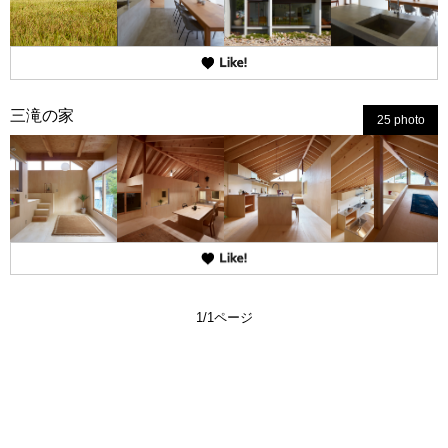
三滝の家
25 photo
1/1ページ