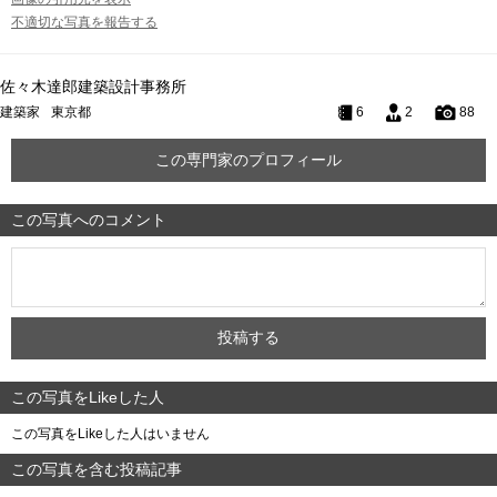
不適切な写真を報告する
佐々木達郎建築設計事務所
建築家
東京都
6
2
88
この専門家のプロフィール
この写真へのコメント
この写真をLikeした人
この写真をLikeした人はいません
この写真を含む投稿記事