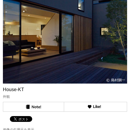
House-KT
外観
画像の引用元を表示