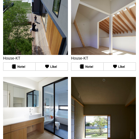
House-KT
House-KT