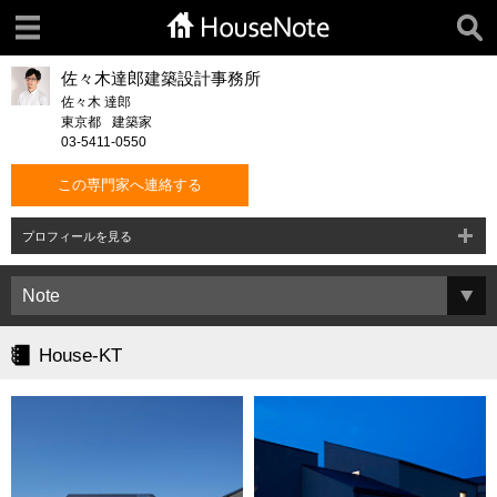
佐々木達郎建築設計事務所
佐々木 達郎
東京都
建築家
03-5411-0550
この専門家へ連絡する
プロフィールを見る
House-KT