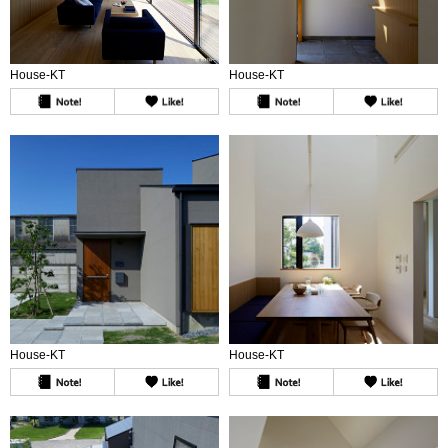
House-KT
House-KT
House-KT
House-KT