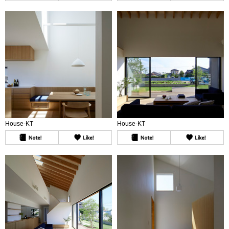
House-KT
House-KT