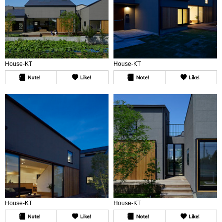
House-KT
House-KT
House-KT
House-KT