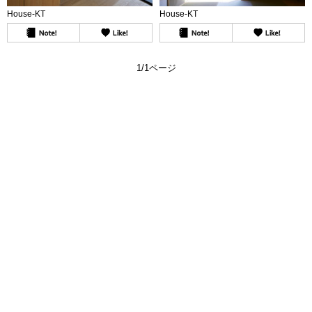
House-KT
House-KT
1/1ページ
よくある質問