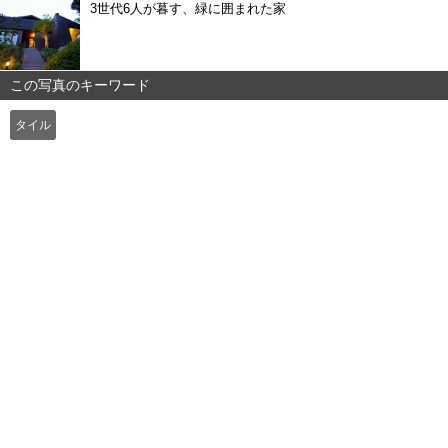
3世代6人が暮す、緑に囲まれた家
この写真のキーワード
タイル