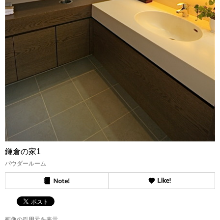
鎌倉の家1
パウダールーム
画像の引用元を表示