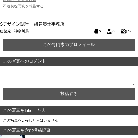
不適切な写真を報告する
Sデザイン設計 一級建築士事務所
建築家
神奈川県
5
3
67
この専門家のプロフィール
この写真へのコメント
この写真をLikeした人
この写真をLikeした人はいません
この写真を含む投稿記事