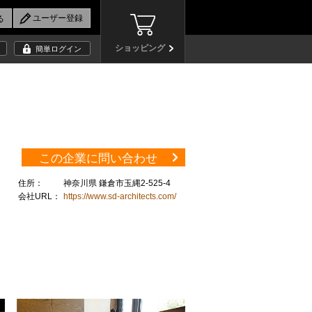
ショッピング
簡単ログイン
この企業に問い合わせ
住所：
神奈川県 鎌倉市玉縄2-525-4
会社URL：
https://www.sd-architects.com/