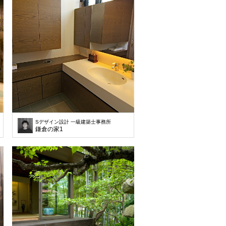
Sデザイン設計 一級建築士事務所
鎌倉の家1