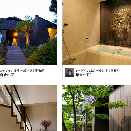
Sデザイン設計 一級建築士事務所
Sデザイン設計 一級建築士事務所
鎌倉の家1
鎌倉の家1